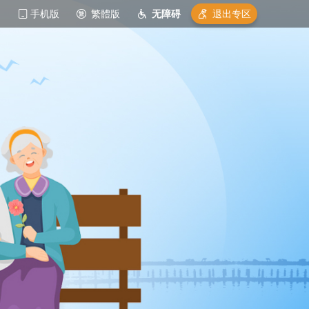
手机版
繁體版
无障碍
退出专区