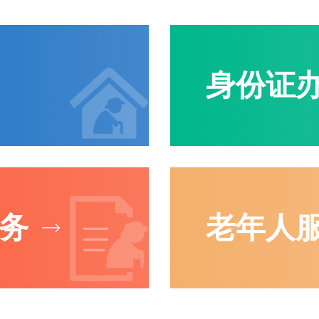
身份证
务
老年人