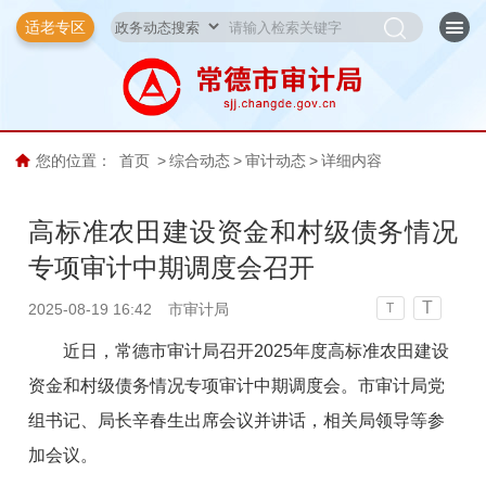
适老专区
您的位置：
首页
>
综合动态
>
审计动态
>
详细内容
高标准农田建设资金和村级债务情况
专项审计中期调度会召开
T
2025-08-19 16:42
市审计局
T
近
日，常德市审计局召开2025年度高标准农田建设
资金和村级债务情况专项审计
中期调度会。
市审计局党
组书记、局长辛春生出席会议并讲话，
相关
局领导
等参
加会议。